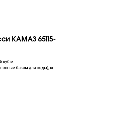
си КАМАЗ 65115-
 куб.м.
полным баком для воды), кг: