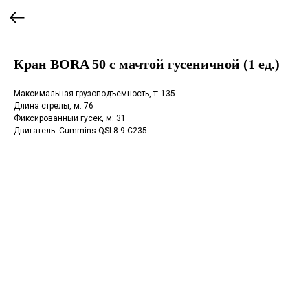
Кран BORA 50 с мачтой гусеничной (1 ед.)
Максимальная грузоподъемность, т: 135
Длина стрелы, м: 76
Фиксированный гусек, м: 31
Двигатель: Cummins QSL8.9-C235