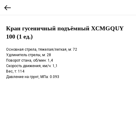
Кран гусеничный подъёмный XCMGQUY
100 (1 ед.)
Основная стрела, тяжелая/легкая, м: 72
Удлинитель стрелы, м: 28
Поворот стана, об/мин: 1,4
Скорость движения, км/ч: 1,1
Вес, т: 114
Давление на грунт, МПа: 0.093