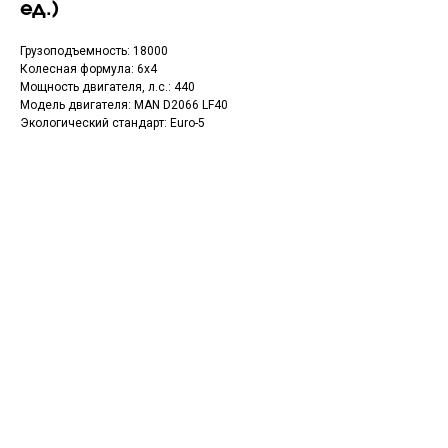
ед.)
Грузоподъемность: 18000
Колесная формула: 6x4
Мощность двигателя, л.с.: 440
Модель двигателя: MAN D2066 LF40
Экологический стандарт: Euro-5