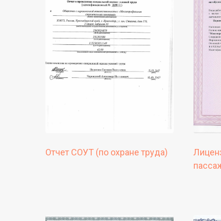
Отчет СОУТ (по охране труда)
Лиценз
пассаж