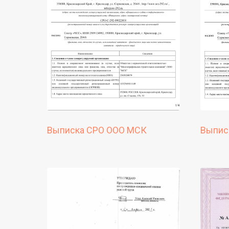
Выписка СРО ООО МСК
Выписк