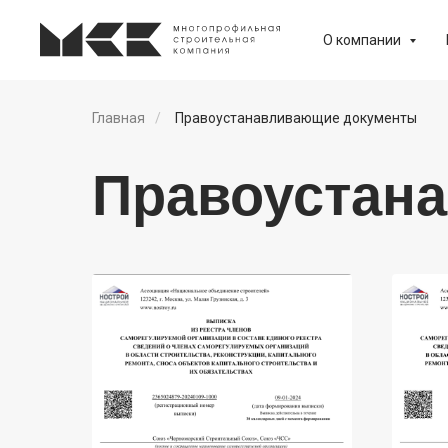
О компании
Главная
/
Правоустанавливающие документы
Правоустан