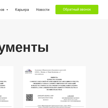
Обратный звонок
ров
Карьера
Новости
кументы