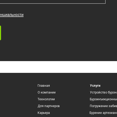
енциальности
Главная
Услуги
О компании
Устройство буро
Технологии
Буроинъекционны
Для партнеров
Погружение заби
Карьера
Бурение артезиан