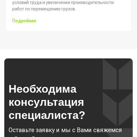
условий труда и увеличения производительности
работ по перемещению грузов.
Эл. почта *
Подробнее
Я соглашаюсь с
Политикой
конфиденциальности
Оставить заявку