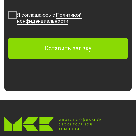
© 2014 — 2024 ООО «Многопрофильная строительная
компания»
ОГРН: 1152365011149
ИНН: 2365024879
Политика конфиденциальности
Сайт разработан UNIQUE